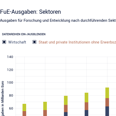
FuE-Ausgaben: Sektoren
Ausgaben für Forschung und Entwicklung nach durchführenden Sekto
DATENREIHEN EIN-/AUSBLENDEN
Wirtschaft
Staat und private Institutionen ohne Erwerb
140
120
100
Ausgaben in Milliarden Euro
80
60